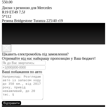
550.00
Диски з резиною для Mercedes
R19 ET49 7,5J
5*112
Резина Bridgestone Turanza 225/40 r19
Цікавить електромобіль під замовлення?
Отримайте від нас найкращу пропозицію у Ваш бюджет!
Ваші побажання по авто
АВТО В ПРОДАЖІ
Відправити