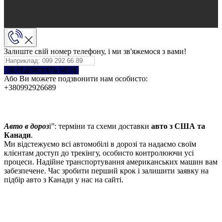
Залиште свій номер телефону, і ми зв'яжемося з вами!
ПЕРЕДЗВОНІТЬ МЕНІ
Або Ви можете подзвонити нам особисто:
+380992926689
Авто в дороз
і”: терміни та схеми доставки
авто з США та
Канади
.
Ми відстежуємо всі автомобілі в дорозі та надаємо своїм
клієнтам доступ до трекінгу, особисто контролюючи усі
процеси. Надійне транспортування американських машин вам
забезпечене. Час зробити перший крок і залишити заявку на
підбір авто з Канади у нас на сайті.