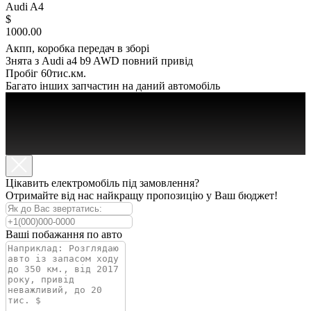
Audi A4
$
1000.00
Акпп, коробка передач в зборі
Знята з Audi a4 b9 AWD повний привід
Пробіг 60тис.км.
Багато інших запчастин на даний автомобіль
Цікавить електромобіль під замовлення?
Отримайте від нас найкращу пропозицію у Ваш бюджет!
Ваші побажання по авто
АВТО В ПРОДАЖІ