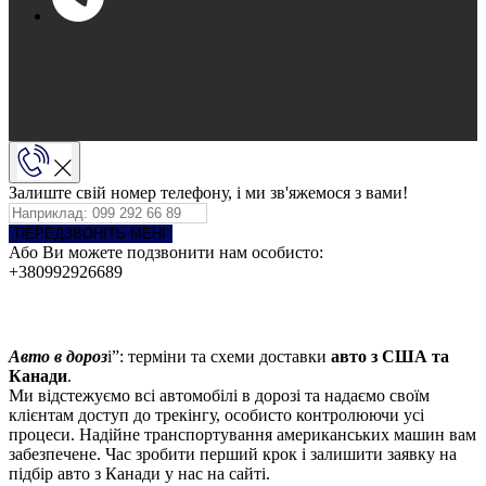
Залиште свій номер телефону, і ми зв'яжемося з вами!
ПЕРЕДЗВОНІТЬ МЕНІ
Або Ви можете подзвонити нам особисто:
+380992926689
Авто в дороз
і”: терміни та схеми доставки
авто з США та
Канади
.
Ми відстежуємо всі автомобілі в дорозі та надаємо своїм
клієнтам доступ до трекінгу, особисто контролюючи усі
процеси. Надійне транспортування американських машин вам
забезпечене. Час зробити перший крок і залишити заявку на
підбір авто з Канади у нас на сайті.