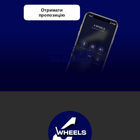
Отримати
пропозицію
АБО
ЗАТЕЛЕФОНУЙТЕ
068 808 33 53